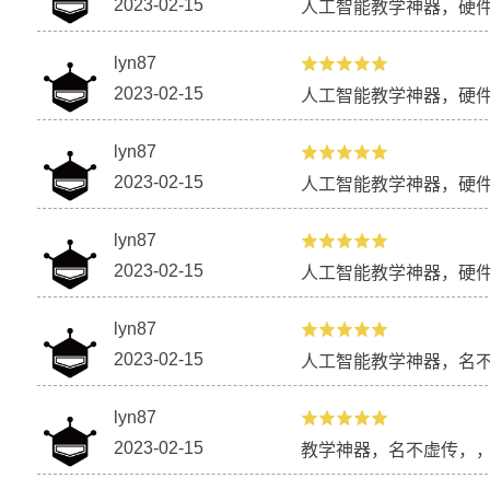
创客高级套装
【新课标】信息
2023-02-15
人工智能教学神器，硬
校园气象站系
lyn87
2023-02-15
人工智能教学神器，硬
【新课标】信息科技跨学科案例-8年级
中国空间站—
校园气象站系统
lyn87
2023-02-15
人工智能教学神器，硬
lyn87
2023-02-15
人工智能教学神器，硬
lyn87
2023-02-15
人工智能教学神器，名
「BXY」掌控板 高中信息技术教程—
「BXY」掌控
lyn87
感知环境促健康2
感知环境促健
2023-02-15
教学神器，名不虚传，