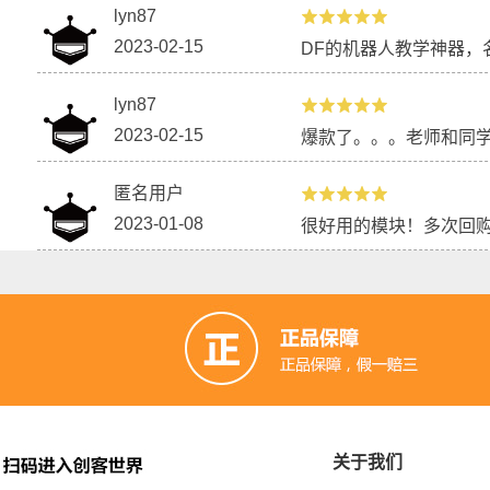
lyn87
2023-02-15
DF的机器人教学神器，
lyn87
2023-02-15
爆款了。。。老师和同
匿名用户
用ESP32撸一个天气预报助理
【mPython
2023-01-08
很好用的模块！多次回
关于我们
3D打印自动浇花器
基于蓝牙通讯