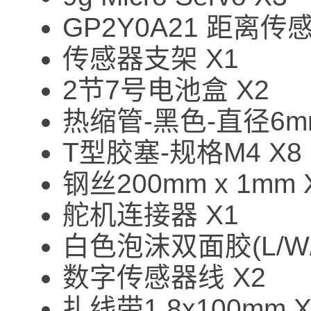
GP2Y0A21 距离传感
传感器支架 X1
2节7号电池盒 X2
热缩管-黑色-直径6mm
T型胶塞-规格M4 X8
钢丝200mm x 1mm 
舵机连接器 X1
白色泡沫双面胶(L/W/H
数字传感器线 X2
扎线带1.8x100mm 