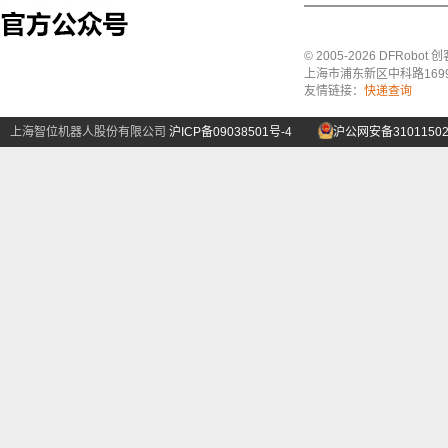
© 2005-2026 DFRo
上海市浦东新区中科路1699号A
友情链接：
快递查询
上海智位机器人股份有限公司
沪ICP备09038501号-4
沪公网安备31011502