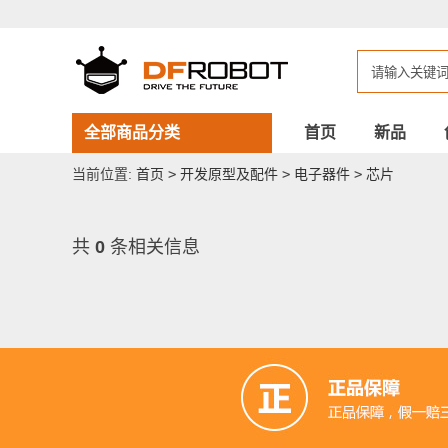
DFROBOT
芯
片
全部商品分类
首页
新品
当前位置:
首页
>
开发原型及配件
>
电子器件
>
芯片
共
0
条相关信息