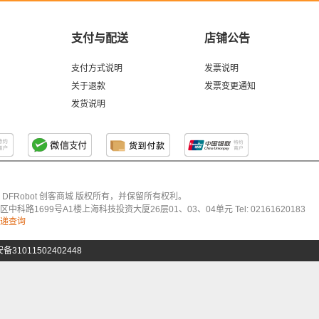
支付与配送
店铺公告
支付方式说明
发票说明
关于退款
发票变更通知
发货说明
026 DFRobot 创客商城 版权所有，并保留所有权利。
科路1699号A1楼上海科技投资大厦26层01、03、04单元 Tel: 02161620183
递查询
31011502402448