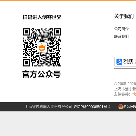
关于我们
公司简介
联系我们
© 2005-2
上海市浦东新区中
友情链接：
快
上海智位机器人股份有限公司
沪ICP备09038501号-4
沪公网安备