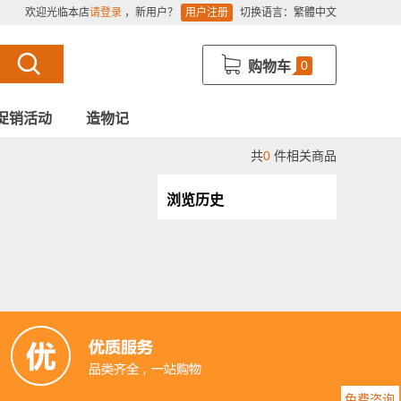
欢迎光临本店
请登录
，新用户？
用户注册
切换语言：
繁體中文
0
购物车
促销活动
造物记
共
0
件相关商品
浏览历史
免费咨询