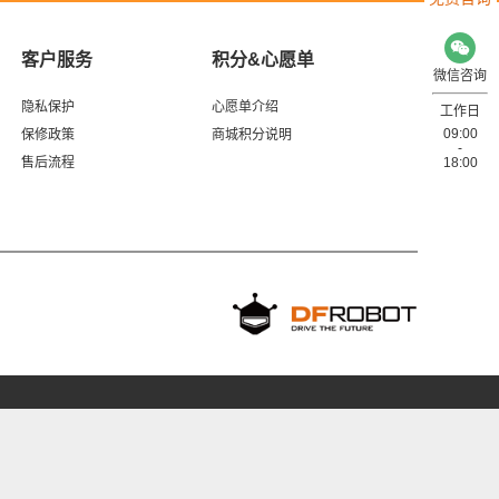
客户服务
积分&心愿单
微信咨询
隐私保护
心愿单介绍
工作日
09:00
保修政策
商城积分说明
-
售后流程
18:00