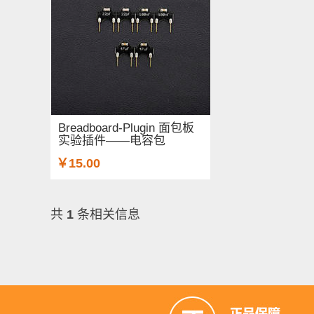
Breadboard-Plugin 面包板
实验插件——电容包
￥15.00
共
1
条相关信息