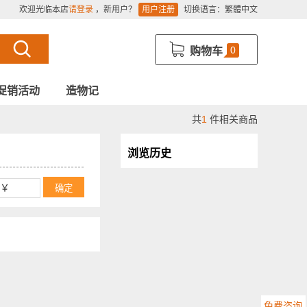
欢迎光临本店
请登录
，新用户？
用户注册
切换语言：
繁體中文
0
购物车
促销活动
造物记
共
1
件相关商品
浏览历史
免费咨询