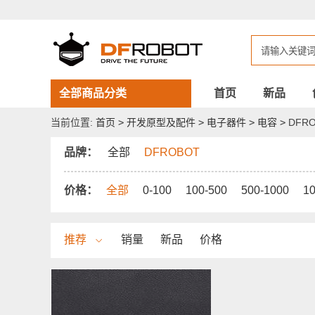
DFROBOT
电
容
全部商品分类
首页
新品
当前位置:
首页
>
开发原型及配件
>
电子器件
>
电容
>
DFRO
品牌：
全部
DFROBOT
价格：
全部
0-100
100-500
500-1000
1
推荐
销量
新品
价格