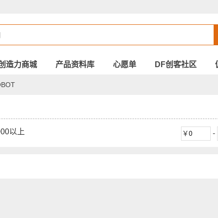
创造力商城
产品资料库
心愿单
DF创客社区
BOT
000以上
-