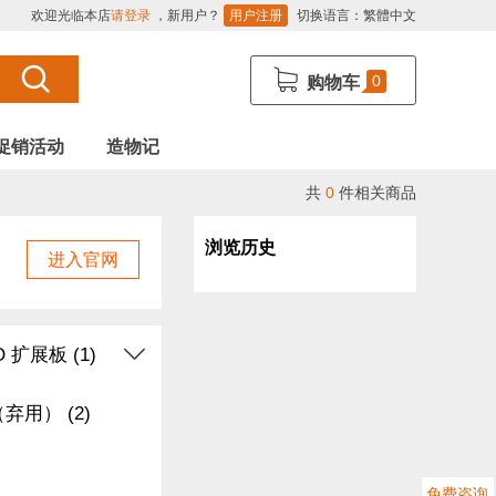
欢迎光临本店
请登录
，新用户？
用户注册
切换语言：
繁體中文
0
购物车
促销活动
造物记
共
0
件相关商品
浏览历史
进入官网
O 扩展板 (1)
弃用） (2)
免费咨询