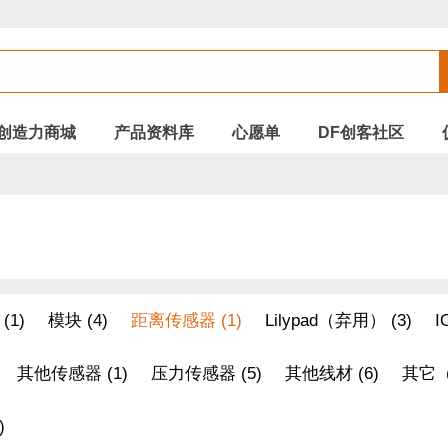
创造力商城
产品资料库
心愿单
DF创客社区
(1)
模块 (4)
距离传感器 (1)
Lilypad（弃用） (3)
I
其他传感器 (1)
压力传感器 (5)
其他线材 (6)
其它（
)