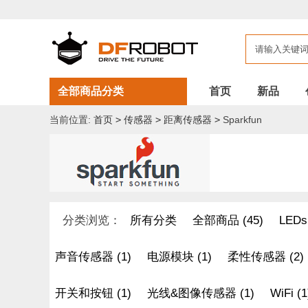
全部商品分类
首页
新品
当前位置:
首页
>
传感器
>
距离传感器
>
Sparkfun
分类浏览：
所有分类
全部商品 (45)
LEDs 
声音传感器 (1)
电源模块 (1)
柔性传感器 (2)
开关和按钮 (1)
光线&图像传感器 (1)
WiFi (1