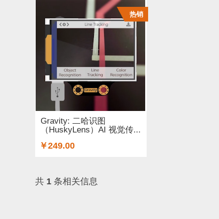
热销
Gravity: 二哈识图
（HuskyLens）AI 视觉传...
￥249.00
共
1
条相关信息