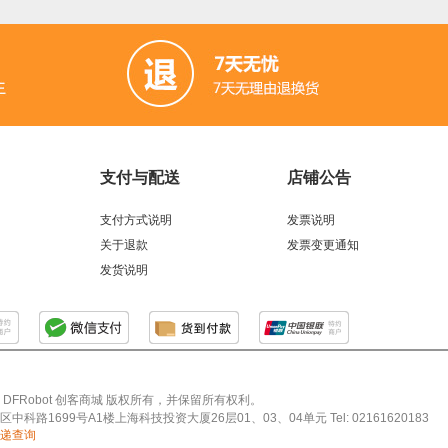
支付与配送
店铺公告
支付方式说明
发票说明
关于退款
发票变更通知
发货说明
026 DFRobot 创客商城 版权所有，并保留所有权利。
科路1699号A1楼上海科技投资大厦26层01、03、04单元 Tel: 02161620183
递查询