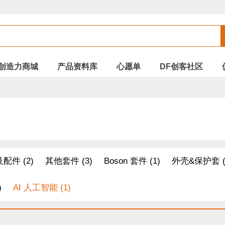
创造力商城
产品资料库
心愿单
DF创客社区
配件 (2)
其他套件 (3)
Boson 套件 (1)
外壳&保护套 (
)
AI 人工智能 (1)