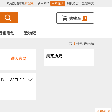
欢迎光临本店
请登录
，新用户？
用户注册
切换语言：
繁體中文
0
购物车
促销活动
造物记
共
1
件相关商品
浏览历史
进入官网
1)
WiFi (1)
免费咨询