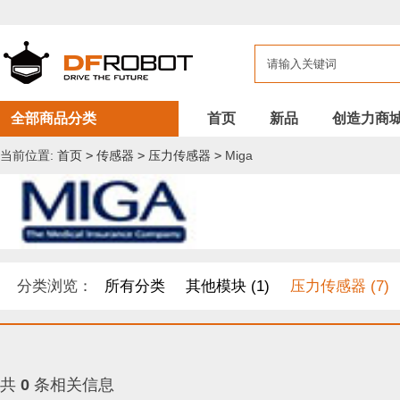
全部商品分类
首页
新品
创造力商
当前位置:
首页
>
传感器
>
压力传感器
>
Miga
分类浏览：
所有分类
其他模块 (1)
压力传感器 (7)
共
0
条相关信息