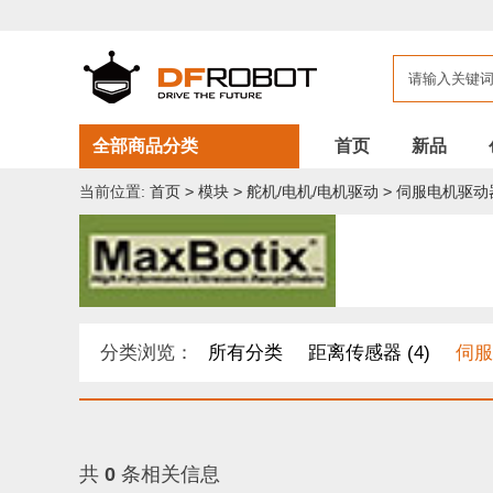
全部商品分类
首页
新品
当前位置:
首页
>
模块
>
舵机/电机/电机驱动
>
伺服电机驱动
分类浏览：
所有分类
距离传感器 (4)
伺服
共
0
条相关信息