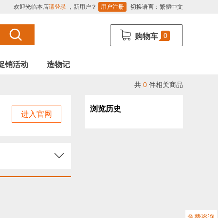
欢迎光临本店
请登录
，新用户？
用户注册
切换语言：
繁體中文
0
购物车
促销活动
造物记
共
0
件相关商品
浏览历史
进入官网
免费咨询