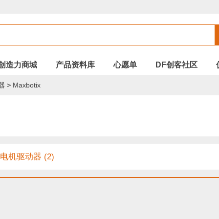
创造力商城
产品资料库
心愿单
DF创客社区
器
>
Maxbotix
电机驱动器 (2)