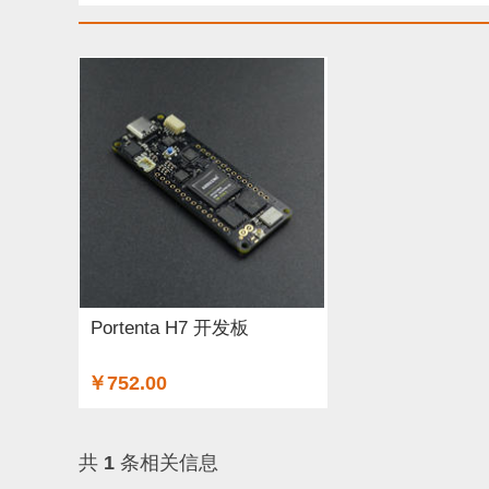
Portenta H7 开发板
￥752.00
共
1
条相关信息