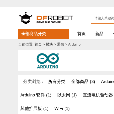
全部商品分类
首页
新品
当前位置:
首页
>
模块
>
通信
>
Arduino
分类浏览：
所有分类
全部商品 (3)
Arduin
Arduino 套件 (1)
以太网 (1)
直流电机驱动器 (
其他扩展板 (1)
WiFi (1)