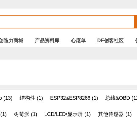
创造力商城
产品资料库
心愿单
DF创客社区
o (13)
结构件 (1)
ESP32&ESP8266 (1)
总线&OBD (1
1)
树莓派 (1)
LCD/LED/显示屏 (1)
其他传感器 (1)