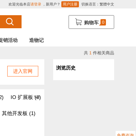
欢迎光临本店
请登录
，新用户？
用户注册
切换语言：
繁體中文
0
购物车
促销活动
造物记
共
1
件相关商品
浏览历史
进入官网
2)
IO 扩展板 (6)
其他开发板 (1)
免费咨询