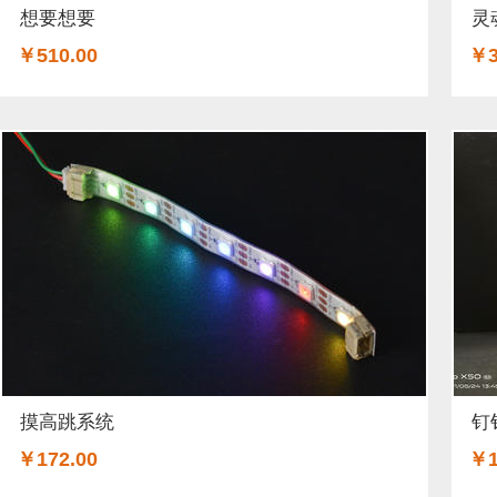
想要想要
灵
￥510.00
￥3
摸高跳系统
钉
￥172.00
￥1