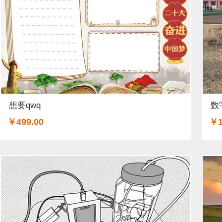
想要qwq
数
￥499.00
￥1