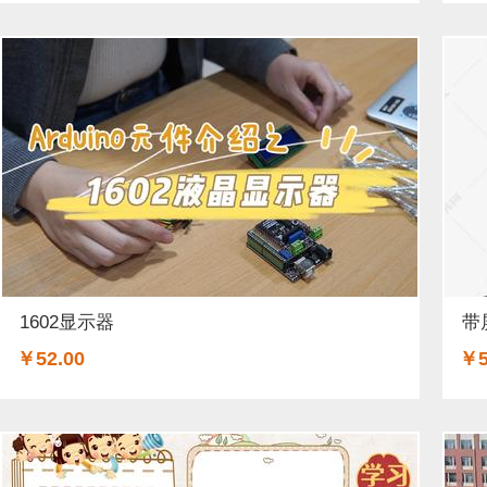
1602显示器
带
￥52.00
￥5