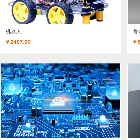
机器人
兽
￥2497.90
￥8