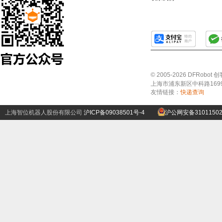
© 2005-2026 DFRo
上海市浦东新区中科路1699号A
友情链接：
快递查询
上海智位机器人股份有限公司
沪ICP备09038501号-4
沪公网安备31011502