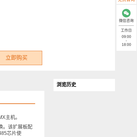
微信咨询
工作日
09:00
-
18:00
立即购买
浏览历史
MX主机。
装换。该扩展板配
485芯片使