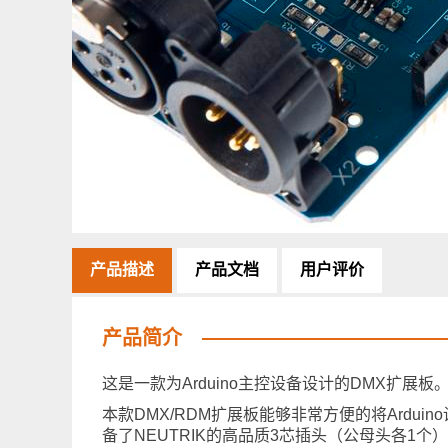
产品描述
产品文档
用户评价
产品简介
这是一款为Arduino主控设备设计的DMX扩展板
本款DMX/RDM扩展板能够非常方便的将Ardu
备了NEUTRIK的高品质3芯插头（公母头各1个