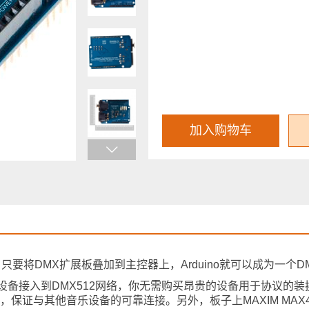
加入购物车
。只要将DMX扩展板叠加到主控器上，Arduino就可以成为一个D
ino设备接入到DMX512网络，你无需购买昂贵的设备用于协议的
），保证与其他音乐设备的可靠连接。另外，板子上MAXIM MAX