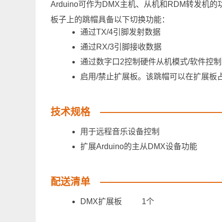
Arduino可作为DMX主机、从机和RDM转发机
板子上的跳帽具备以下切换功能：
通过TX/4引脚发射数据
通过RX/3引脚接收数据
通过数字口2控制硬件从机模式/软件控
启用/禁止扩展板。该跳帽可以在扩展板占用
技术规格
用于远程音乐设备控制
扩展Arduino的主从DMX设备功能
配送清单
DMX扩展板 1个