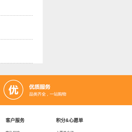
客户服务
积分&心愿单