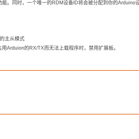
的功能。同时，一个唯一的RDM设备ID将会被分配到你的Arduino
制的主从模式
Arduion的RX/TX而无法上载程序时，禁用扩展板。