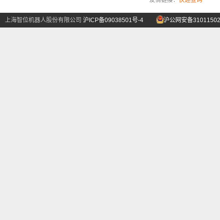
友情链接：
快递查询
上海智位机器人股份有限公司
沪ICP备09038501号-4
沪公网安备31011502