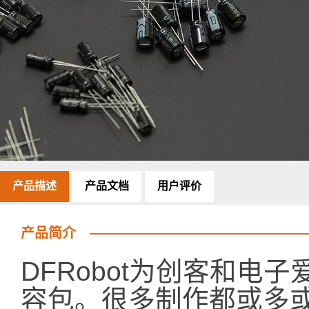
产品描述
产品文档
用户评价
产品简介
DFRobot为创客和电
容包。很多制作都或多