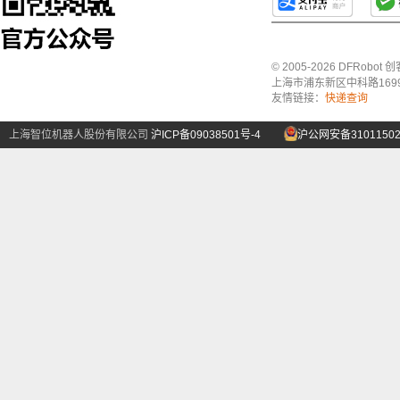
© 2005-2026 DFRo
上海市浦东新区中科路1699号A
友情链接：
快递查询
上海智位机器人股份有限公司
沪ICP备09038501号-4
沪公网安备31011502