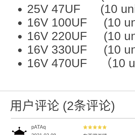
25V 47UF (10 uni
16V 100UF (10 un
16V 220UF (10 un
16V 330UF (10 un
16V 470UF （10 un
用户评论
(
2
条评论)
pATAq