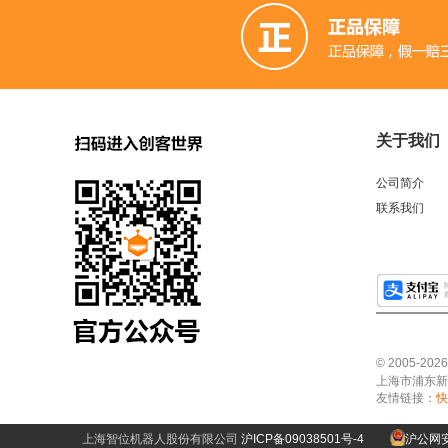
关于我们
公司简介
联系我们
© 2005-2
上海市浦东新区中
友情链接：
快
上海智位机器人股份有限公司
沪ICP备09038501号-4
沪公网安备