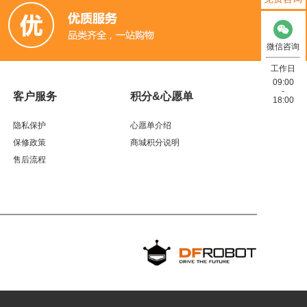
微信咨询
工作日
09:00
-
客户服务
积分&心愿单
18:00
隐私保护
心愿单介绍
保修政策
商城积分说明
售后流程