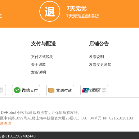
支付与配送
店铺公告
支付方式说明
发票说明
关于退款
发票变更通知
发货说明
026 DFRobot 创客商城 版权所有，并保留所有权利。
科路1699号A1楼上海科技投资大厦26层01、03、04单元 Tel: 02161620183
递查询
31011502402448