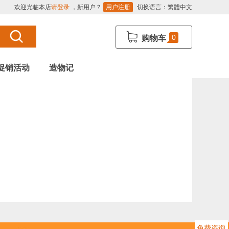
欢迎光临本店
请登录
，新用户？
用户注册
切换语言：
繁體中文
0
购物车
促销活动
造物记
免费咨询