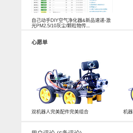
自己动手DIY空气净化器&新品速递-激
光PM2.5/10灰尘/颗粒物传...
心愿单
双机器人完美配件完美组合
机器