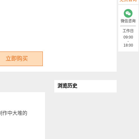
微信咨询
工作日
09:00
-
18:00
立即购买
浏览历史
制作中大堆的