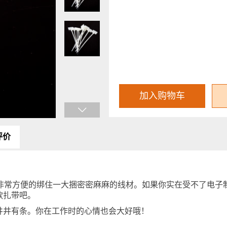
加入购物车
评价
够非常方便的绑住一大捆密密麻麻的线材。如果你实在受不了电子
款扎带吧。
井井有条。你在工作时的心情也会大好哦！