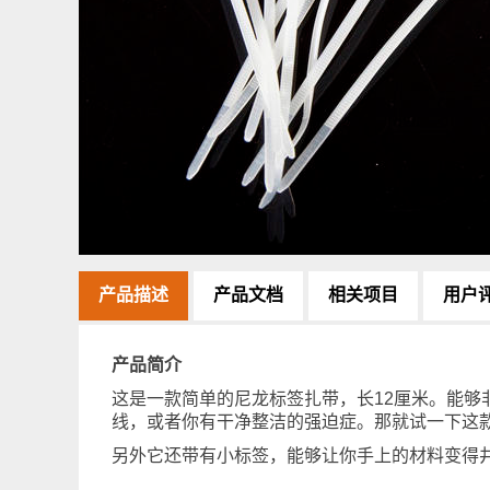
产品描述
产品文档
相关项目
用户
产品简介
这是一款简单的尼龙标签扎带，长12厘米。能
线，或者你有干净整洁的强迫症。那就试一下这
另外它还带有小标签，能够让你手上的材料变得