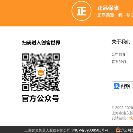
关于我们
公司简介
联系我们
© 2005-2
上海市浦东新区中
友情链接：
快
上海智位机器人股份有限公司
沪ICP备09038501号-4
沪公网安备