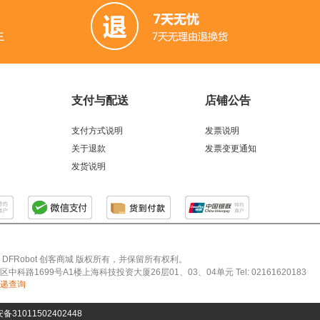
支付与配送
店铺公告
支付方式说明
发票说明
关于退款
发票变更通知
发货说明
026 DFRobot 创客商城 版权所有，并保留所有权利。
科路1699号A1楼上海科技投资大厦26层01、03、04单元 Tel: 02161620183
递查询
31011502402448