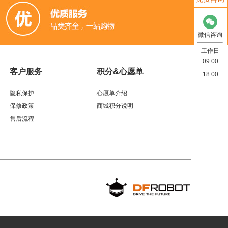
微信咨询
工作日
09:00
-
客户服务
积分&心愿单
18:00
隐私保护
心愿单介绍
保修政策
商城积分说明
售后流程