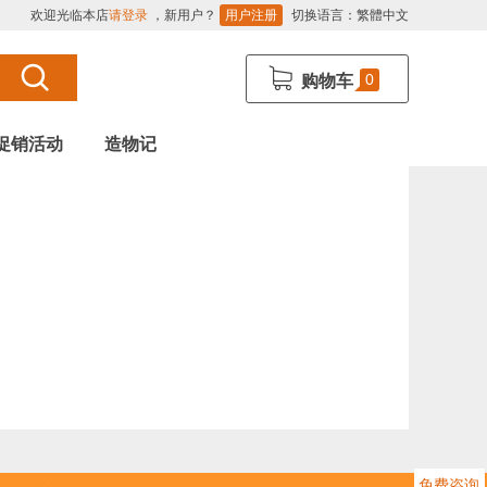
欢迎光临本店
请登录
，新用户？
用户注册
切换语言：
繁體中文
0
购物车
促销活动
造物记
免费咨询