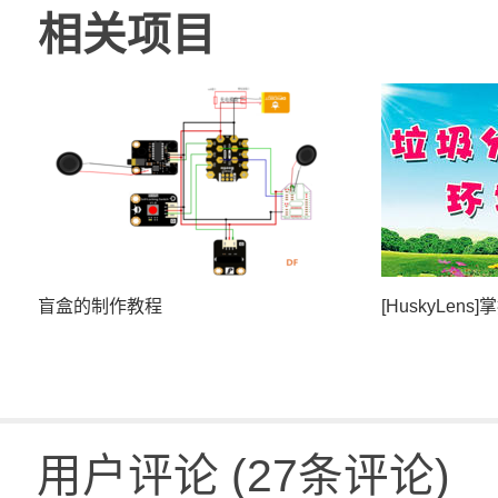
相关项目
盲盒的制作教程
[HuskyLen
用户评论
(
27
条评论)