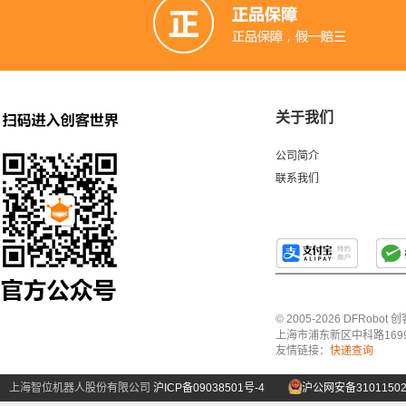
关于我们
公司简介
联系我们
© 2005-2026 DFRo
上海市浦东新区中科路1699号A
友情链接：
快递查询
上海智位机器人股份有限公司
沪ICP备09038501号-4
沪公网安备31011502