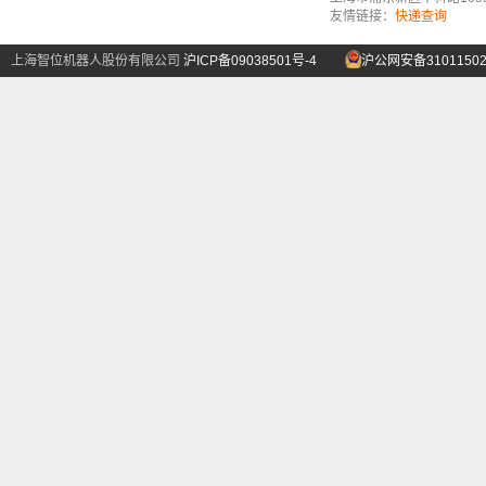
友情链接：
快递查询
上海智位机器人股份有限公司
沪ICP备09038501号-4
沪公网安备31011502