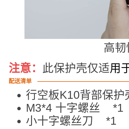
高韧
注意：
此保护壳
仅适
用
配送清单
行空板K10背部保护壳
M3*4 十字螺丝 *1
小十字螺丝刀 *1