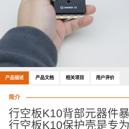
产品描述
产品文档
相关项目
用户评价
简介
行空板K10背部元器件
行空板K10保护壳是专