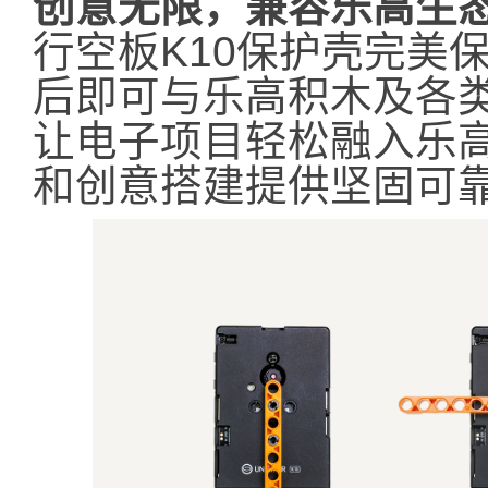
创意无限，兼容乐高生态
行空板K10保护壳完美
后即可与乐高积木及各
让电子项目轻松融入乐高
和创意搭建提供坚固可