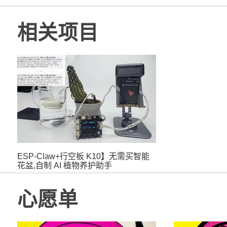
相关项目
ESP-Claw+行空板 K10】无需买智能
花盆,自制 AI 植物养护助手
心愿单