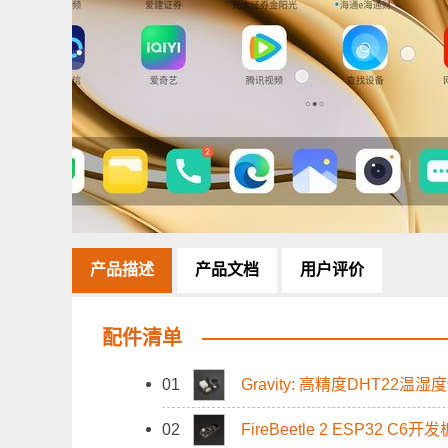
产品描述
产品文档
用户评价
配件清单
01
Gravity: 高精度DHT22温
02
FireBeetle 2 ESP32 C6