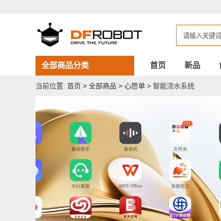
智
能
浇
水
系
统
全部商品分类
首页
新品
当前位置:
首页
>
全部商品
>
心愿单
>
智能浇水系统