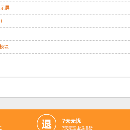
摸显示屏
)
航模块