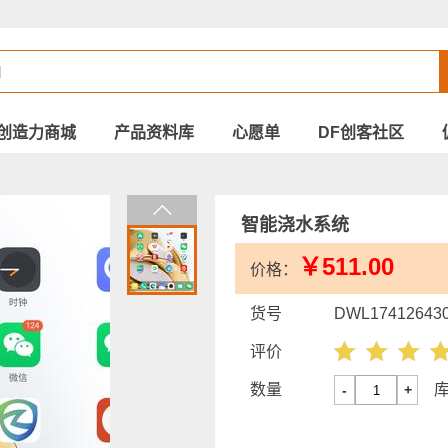
创造力商城
产品资料库
心愿单
DF创客社区
智能浇水系统
￥511.00
价格：
货号
DWL17412643
评价
数量
-
+