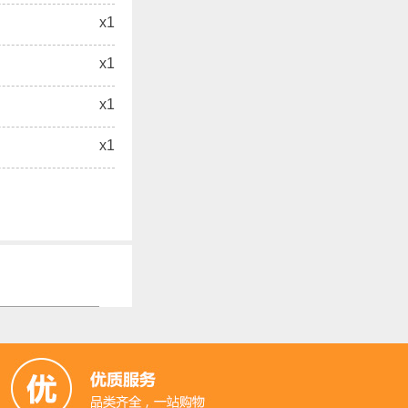
x1
x1
x1
x1