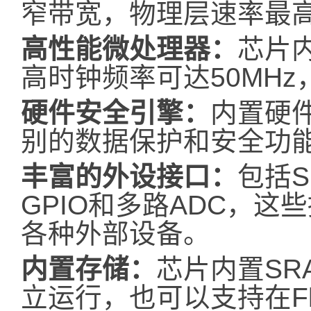
窄带宽，物理层速率最高可达
高性能微处理器：
芯片
高时钟频率可达50MH
硬件安全引擎：
内置硬
别的数据保护和安全功
丰富的外设接口：
包括S
GPIO和多路ADC，
各种外部设备。
内置存储：
芯片内置SR
立运行，也可以支持在Fl