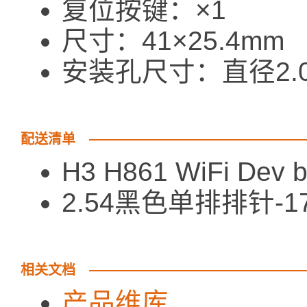
复位按键：×1
尺寸：41×25.4mm
安装孔尺寸：直径2.
配送清单
H3 H861 WiFi Dev 
2.54黑色单排排针-17
相关文档
产品维库