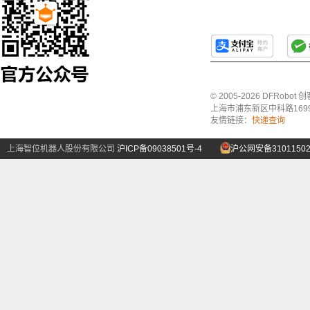
© 2005-2026 DFRo
上海市浦东新区中科路1699号A
友情链接：
快递查询
上海智位机器人股份有限公司
沪ICP备09038501号-4
沪公网安备31011502