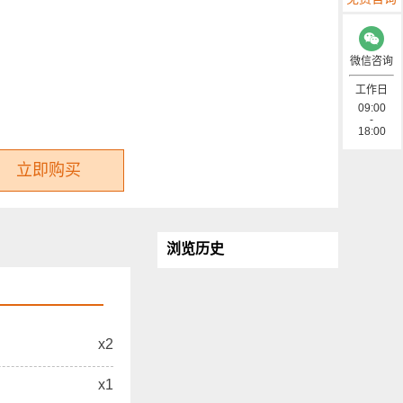
微信咨询
工作日
09:00
-
18:00
立即购买
浏览历史
x2
x1