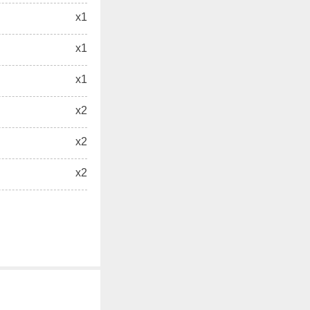
x1
x1
x1
x2
x2
x2