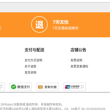
支付与配送
店铺公告
支付方式说明
发票说明
关于退款
发票变更通知
发货说明
026 DFRobot 创客商城 版权所有，并保留所有权利。
科路1699号A1楼上海科技投资大厦26层01、03、04单元 Tel: 02161620183