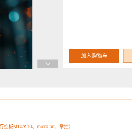
加入购物车
行空板M10/K10、micro:bit、掌控）