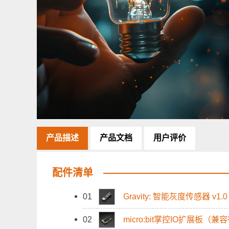
产品描述
产品文档
用户评价
配件清单
01
Gravity: 智能灰度传感器 v1.0
02
micro:bit掌控IO扩展板（兼容