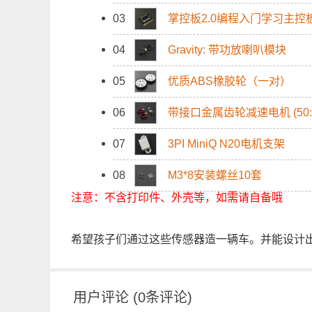
03
掌控板2.0编程入门学习主控板 
04
Gravity: 带功放喇叭模块
05
优质ABS橡胶轮（一对）
06
带接口金属齿轮减速电机 (50:
07
3PI MiniQ N20电机支架
08
M3*8安装螺丝10套
注意：不含打印件、外壳等，如需请自备哦
希望孩子们通过这些传感器造一辆车。并能设计
用户评论
(
0
条评论)