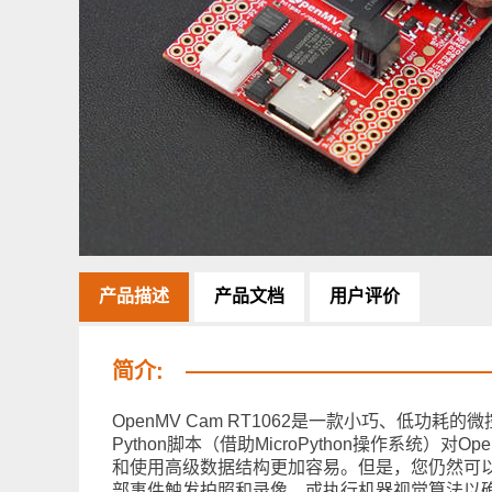
产品描述
产品文档
用户评价
简介:
OpenMV Cam RT1062是一款小巧、低
Python脚本（借助MicroPython操作系统）
和使用高级数据结构更加容易。但是，您仍然可以通过P
部事件触发拍照和录像，或执行机器视觉算法以确