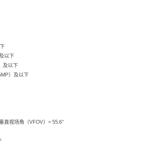
）
以下
P）及以下
MP）及以下
4（5MP）及以下
垂直视场角（VFOV）= 55.6°
卸）