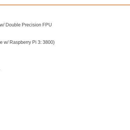
w/ Double Precision FPU
 w/ Raspberry Pi 3: 3800)
A