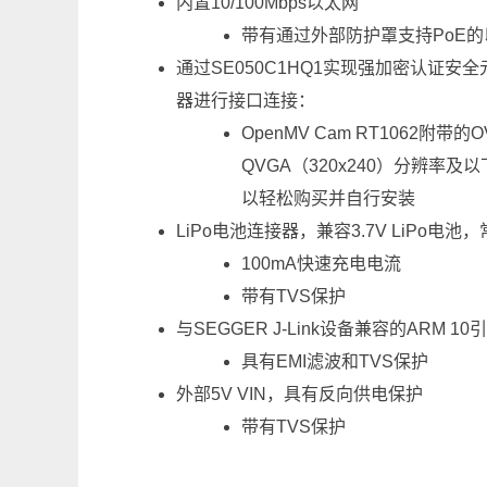
内置10/100Mbps以太网
带有通过外部防护罩支持PoE
通过SE050C1HQ1实现强加密认证安全
器进行接口连接：
OpenMV Cam RT1062附
QVGA（320x240）分辨率
以轻松购买并自行安装
LiPo电池连接器，兼容3.7V LiP
100mA快速充电电流
带有TVS保护
与SEGGER J-Link设备兼容的ARM 
具有EMI滤波和TVS保护
外部5V VIN，具有反向供电保护
带有TVS保护