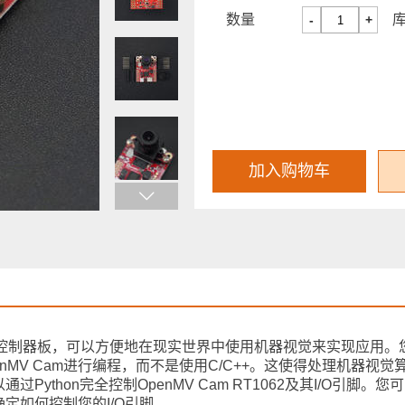
数量
-
+
加入购物车
功耗的微控制器板，可以方便地在现实世界中使用机器视觉来实现应用
对OpenMV Cam进行编程，而不是使用C/C++。这使得处理机器视
ython完全控制OpenMV Cam RT1062及其I/O引脚。
定如何控制您的I/O引脚。