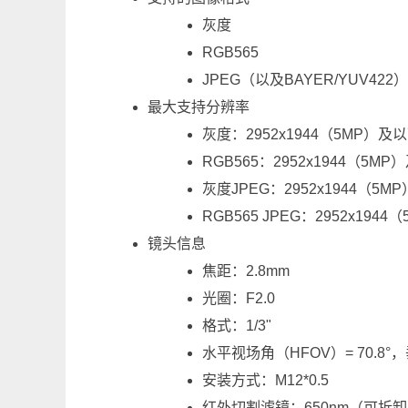
灰度
RGB565
JPEG（以及BAYER/YUV422
最大支持分辨率
灰度：2952x1944（5MP）及
RGB565：2952x1944（5M
灰度JPEG：2952x1944（5
RGB565 JPEG：2952x194
镜头信息
焦距：2.8mm
光圈：F2.0
格式：1/3"
水平视场角（HFOV）= 70.8°，
安装方式：M12*0.5
红外切割滤镜：650nm（可拆