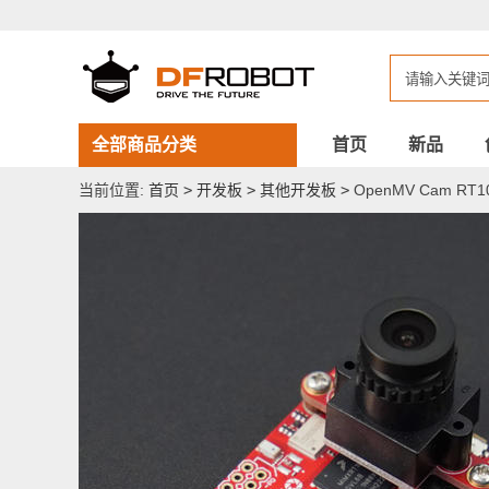
OpenMV
Cam
RT1062
开
发
板
全部商品分类
首页
新品
当前位置:
首页
>
开发板
>
其他开发板
>
OpenMV Cam RT