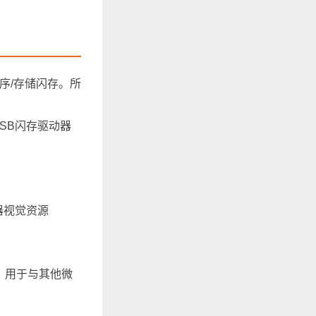
的程序/存储闪存。所
USB闪存驱动器
器视觉资源
），用于与其他微