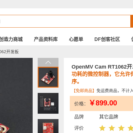
创造力商城
产品资料库
心愿单
DF创客社区
1062开发板
OpenMV Cam RT106
功耗的微控制器，它允许
序。
【免邮商品】
免运费商品，不计
￥899.00
价格：
品牌
其它品牌
评价