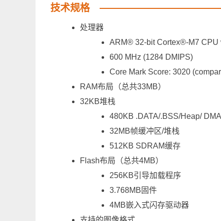
技术规格
处理器
ARM® 32-bit Cortex®-M7 CPU 
600 MHz (1284 DMIPS)
Core Mark Score: 3020 (compare
RAM布局（总共33MB）
32KB堆栈
480KB .DATA/.BSS/Heap/ DM
32MB帧缓冲区/堆栈
512KB SDRAM缓存
Flash布局（总共4MB）
256KB引导加载程序
3.768MB固件
4MB嵌入式闪存驱动器
支持的图像格式