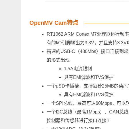
OpenMV Cam特点
RT1062 ARM Cortex M7处理器运
有的I/O引脚输出为3.3V，并且支持3.
高速的USB-C（480Mbs）接口连接
的形式出现
1.5A电流限制
具有EMI滤波和TVS保护
一个μSD卡插槽，支持每秒25MB的读/
具有EMI滤波和TVS保护
一个SPI总线，最高可达60Mbps，
一个I2C总线（最高1Mbps）、CAN总
控制器和传感器进行接口连接