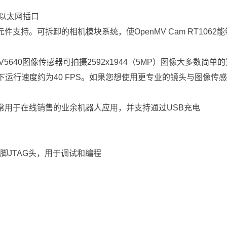
的以太网插口
元件支持。可拆卸的相机模块系统，使OpenMV Cam RT106
带的OV5640图像传感器可拍摄2592x1944（5MP）图像大多数简单
及以下运行速度约为40 FPS。如果您想使用更专业的镜头与图像传
o电池，常用于在线销售的业余机器人应用，并支持通过USB充电
10引脚JTAG头，用于调试和编程