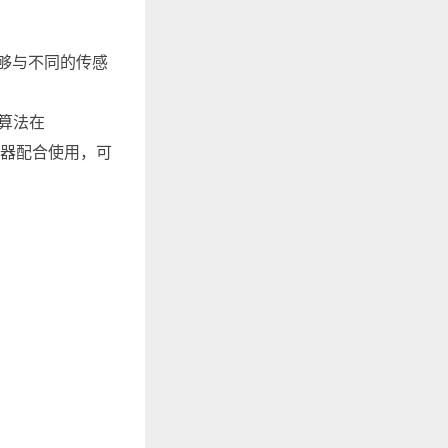
2能够与不同的传感
的算法在
感器配合使用，可