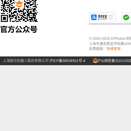
© 2005-2026 DFRo
上海市浦东新区中科路1699号A
友情链接：
快递查询
上海智位机器人股份有限公司
沪ICP备09038501号-4
沪公网安备31011502