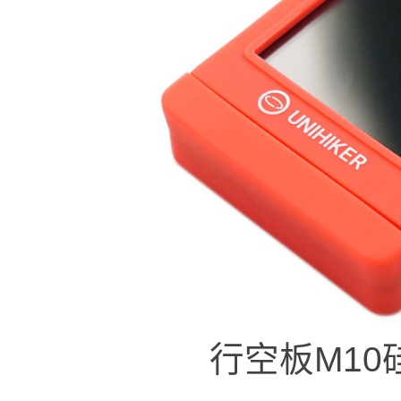
行空板M10