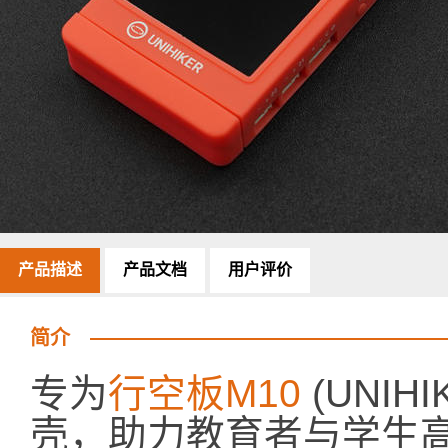
产品描述
产品文档
用户评价
简介
专为
行空板M10
(UNIH
壳，助力教育者与学生高效