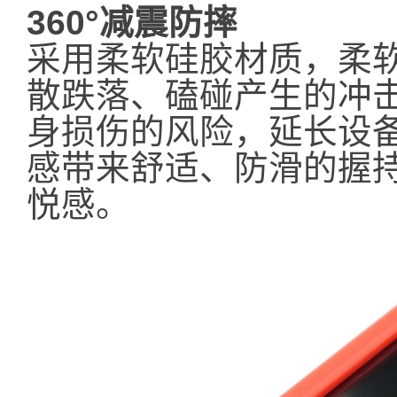
360°减震防摔
采用柔软硅胶材质，柔
散跌落、磕碰产生的冲
身损伤的风险，延长设
感带来舒适、防滑的握
悦感。