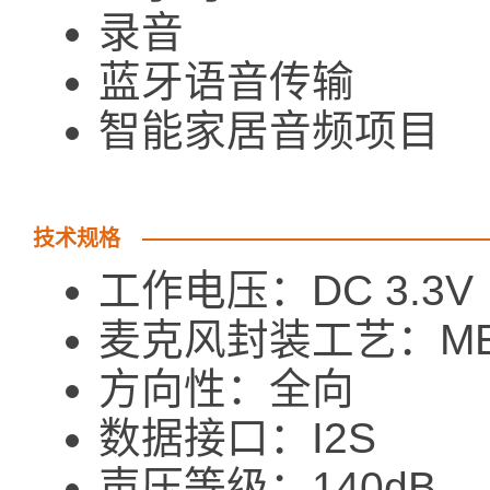
录音
蓝牙语音传输
智能家居音频项目
技术规格
工作电压：DC 3.3V
麦克风封装工艺：ME
方向性：全向
数据接口：I2S
声压等级：140dB