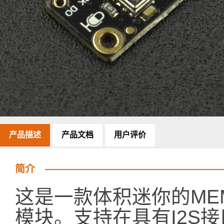
产品描述
产品文档
用户评价
简介
这是一款体积迷你的ME
模块。支持在具有I2S