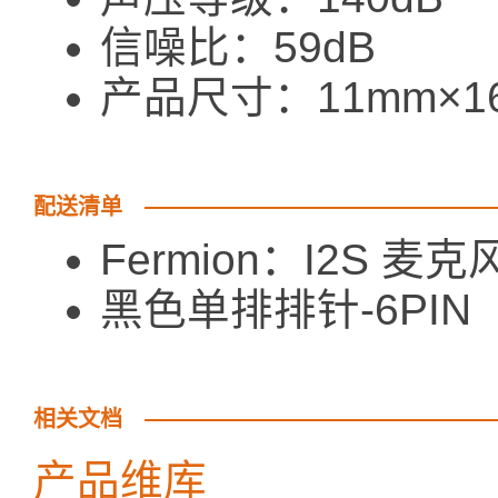
信噪比：59dB
产品尺寸：11mm×1
配送清单
Fermion：I2S 麦克
黑色单排排针-6PIN 
相关文档
产品维库