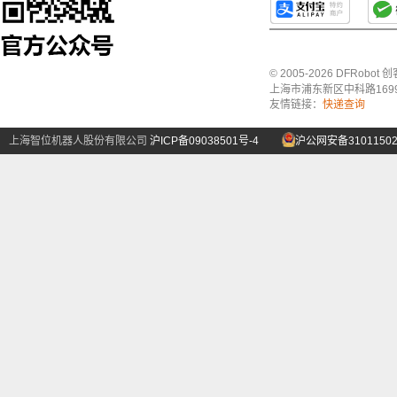
© 2005-2026 DFRo
上海市浦东新区中科路1699号A
友情链接：
快递查询
上海智位机器人股份有限公司
沪ICP备09038501号-4
沪公网安备31011502