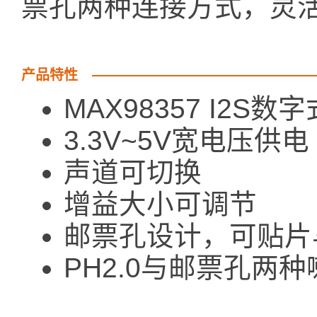
票孔两种连接方式，灵
产品特性
MAX98357 I2S
3.3V~5V宽电压供电
声道可切换
增益大小可调节
邮票孔设计，可贴片
PH2.0与邮票孔两