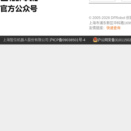
© 2005-2026 DFRo
上海市浦东新区中科路1699号A
友情链接：
快递查询
上海智位机器人股份有限公司
沪ICP备09038501号-4
沪公网安备31011502