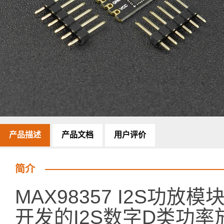
产品描述
产品文档
用户评价
简介
MAX98357 I2S功放
开发的I2S数字D类功率