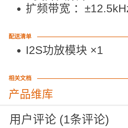
扩频带宽 ：±12.5kH
配送清单
I2S功放模块 ×1
相关文档
产品维库
用户评论
(
1
条评论)