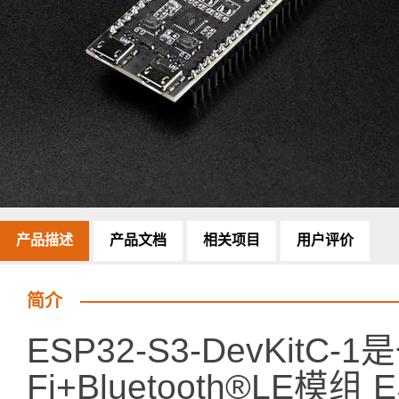
产品描述
产品文档
相关项目
用户评价
简介
ESP32-S3-DevKit
Fi+Bluetooth®LE模组