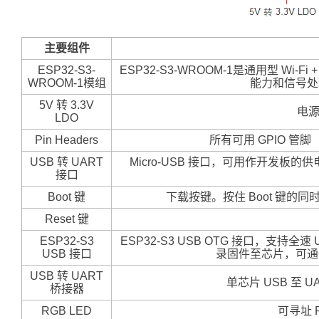
主要组件
ESP32-S3-
ESP32-S3-WROOM-1是通用型 W
WROOM-1模组
能力和信号处
5V 转 3.3V
电源
LDO
Pin Headers
所有可用 GPIO 管脚
USB 转 UART
Micro-USB 接口，可用作开发板
接口
Boot 键
下载按键。按住 Boot 键的同
Reset 键
ESP32-S3
ESP32-S3 USB OTG 接口，支持全
USB 接口
录固件至芯片，可通过
USB 转 UART
单芯片 USB 至 
桥接器
RGB LED
可寻址 