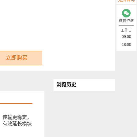
微信咨询
工作日
09:00
-
18:00
立即购买
浏览历史
芯，传输更稳定，
，有效延长模块