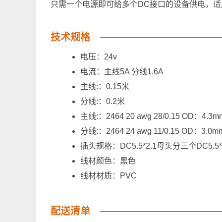
只需一个电源即可给多个DC接口的设备供电，
技术规格
电压：24v
电流：主线5A 分线1.6A
主线:：0.15米
分线:：0.2米
主线:：2464 20 awg 28/0.15 OD：4.3m
分线:：2464 24 awg 11/0.15 OD：3.0m
插头规格：DC5.5*2.1母头分三个DC5.5*
线材颜色：黑色
线材材质：PVC
配送清单