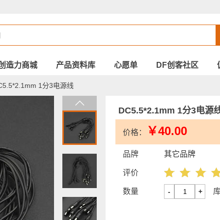
创造力商城
产品资料库
心愿单
DF创客社区
5.5*2.1mm 1分3电源线
DC5.5*2.1mm 1分3电源
￥40.00
价格：
品牌
其它品牌
评价
数量
-
+