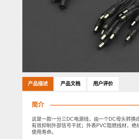
产品描述
产品文档
用户评价
简介
这是一款一分三DC电源线，由一个DC母头转换成
有效抑制外部信号干扰；外表PVC阻燃线材，
使用寿命。