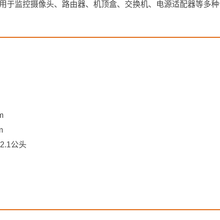
适用于监控摄像头、路由器、机顶盒、交换机、电源适配器等多种
m
m
2.1公头