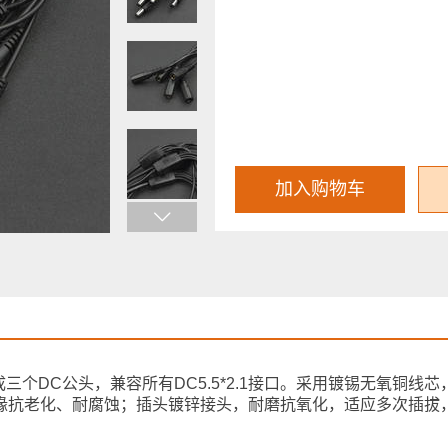
加入购物车
三个DC公头，兼容所有DC5.5*2.1接口。采用镀锡无氧铜线
绝缘抗老化、耐腐蚀；插头镀锌接头，耐磨抗氧化，适应多次插拔