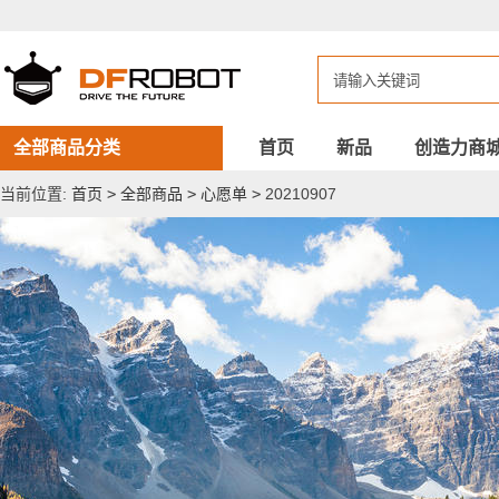
20210907
全部商品分类
首页
新品
创造力商
当前位置:
首页
>
全部商品
>
心愿单
>
20210907