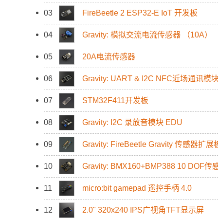
03
FireBeetle 2 ESP32-E IoT 开发板
04
Gravity: 模拟交流电流传感器 （10A）
05
20A电流传感器
06
Gravity: UART & I2C NFC近场通讯模
07
STM32F411开发板
08
Gravity: I2C 录放音模块 EDU
09
Gravity: FireBeetle Gravity 传感器扩展
10
Gravity: BMX160+BMP388 10 DOF
11
micro:bit gamepad 遥控手柄 4.0
12
2.0" 320x240 IPS广视角TFT显示屏