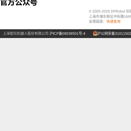
© 2005-2026 DFRo
上海市浦东新区中科路1699号A
友情链接：
快递查询
上海智位机器人股份有限公司
沪ICP备09038501号-4
沪公网安备31011502