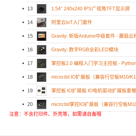
13
1.54" 240x240 IPS广视角TFT显示屏
14
阿里云loT入门套件
15
Gravity: 新版Arduino中级套件 - 蘑
16
Gravity: 数字RGB全彩LED模块
17
掌控板2.0 编程入门学习主控板 - Pyt
18
micro:bit IO扩展板（兼容行空板M10/K1
19
掌控板 IO扩展板 IO电机驱动扩展板套
20
micro:bit掌控IO扩展板（兼容行空板M10/
注意：不含打印件、外壳等，如需请自备哦