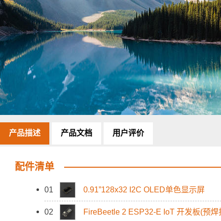
产品描述
产品文档
用户评价
配件清单
01
0.91”128x32 I2C OLED单色显示屏
02
FireBeetle 2 ESP32-E IoT 开发板(