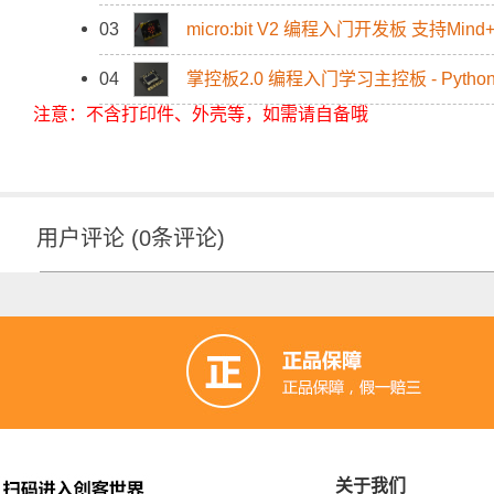
03
micro:bit V2 编程入门开发板 支持Min
04
掌控板2.0 编程入门学习主控板 - Pyt
注意：不含打印件、外壳等，如需请自备哦
用户评论
(
0
条评论)
关于我们