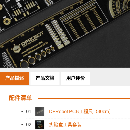
产品描述
产品文档
用户评价
配件清单
01
DFRobot PCB工程尺（30cm）
02
实验室工具套装