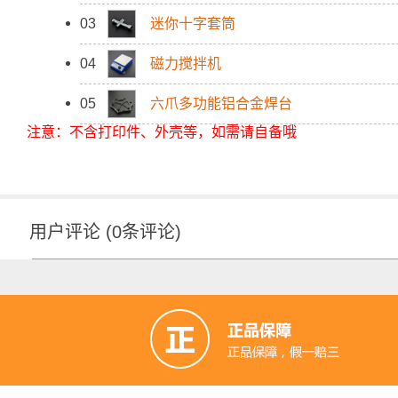
03
迷你十字套筒
04
磁力搅拌机
05
六爪多功能铝合金焊台
注意：不含打印件、外壳等，如需请自备哦
用户评论
(
0
条评论)