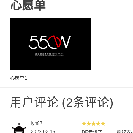
心愿单
心愿单1
用户评论
(
2
条评论)
lyn87
2023-02-15
DF卖爆了。。。继续支