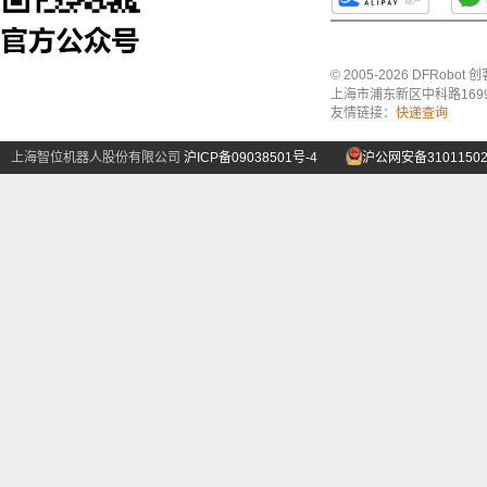
© 2005-2026 DFRo
上海市浦东新区中科路1699号A
友情链接：
快递查询
上海智位机器人股份有限公司
沪ICP备09038501号-4
沪公网安备31011502