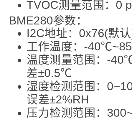
TVOC测量范围：0 ppb
BME280参数：
I2C地址：0x76(默认)
工作温度：-40℃~8
温度测量范围：-40℃
差±0.5℃
湿度检测范围：0~10
误差±2%RH
压力检测范围：300~1