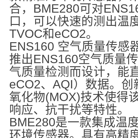
合，BME280可对ENS
口，可以快速的测出温
TVOC和eCO2。
ENS160 空气质量传感器
推出ENS160空气质
气质量检测而设计，能直
eCO2、AQI）数据。创
氧化物(MOX)技术使
响应、抗干扰等特性。
BME280是一款集成
环境传感器。具有高精