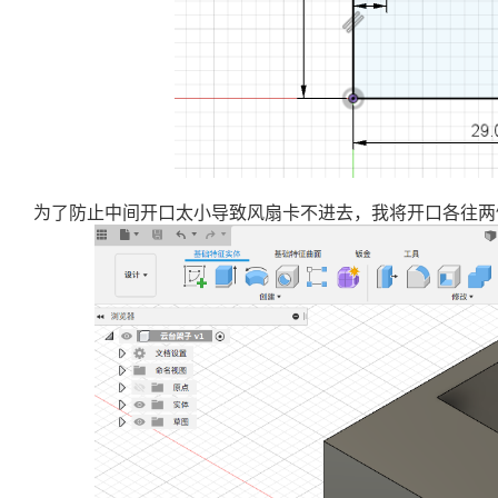
为了防止中间开口太小导致风扇卡不进去，我将开口各往两侧缩