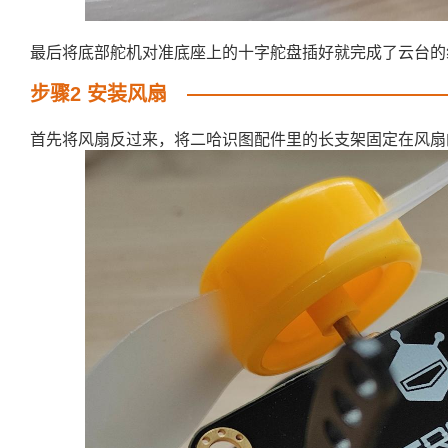
最后将底部舵机对准底座上的十字舵盘插好就完成了云台的
步骤2 安装风扇
首先将风扇反过来，将二哈识图配件里的长支架固定在风扇