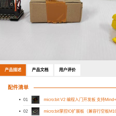
产品描述
产品文档
用户评价
配件清单
01
micro:bit V2 编程入门开发板 支持Min
02
micro:bit掌控IO扩展板（兼容行空板M10/