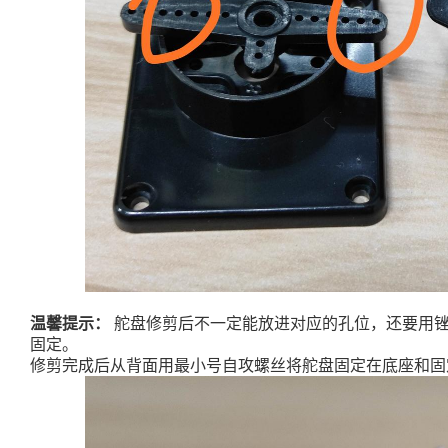
温馨提示：
舵盘修剪后不一定能放进对应的孔位，还要用锉
固定。
修剪完成后从背面用最小号自攻螺丝将舵盘固定在底座和固