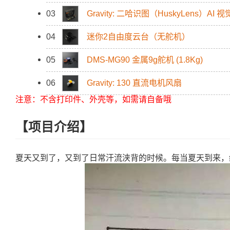
03
Gravity: 二哈识图（HuskyLens）A
04
迷你2自由度云台（无舵机）
05
DMS-MG90 金属9g舵机 (1.8Kg)
06
Gravity: 130 直流电机风扇
注意：不含打印件、外壳等，如需请自备哦
【项目介绍】
夏天又到了，又到了日常汗流浃背的时候。每当夏天到来，