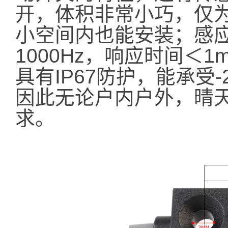
开，体积非常小巧，仅为2
小空间内也能安装；感应
1000Hz，响应时间＜
具有IP67防护，能承受
因此无论户内户外，晴
求。