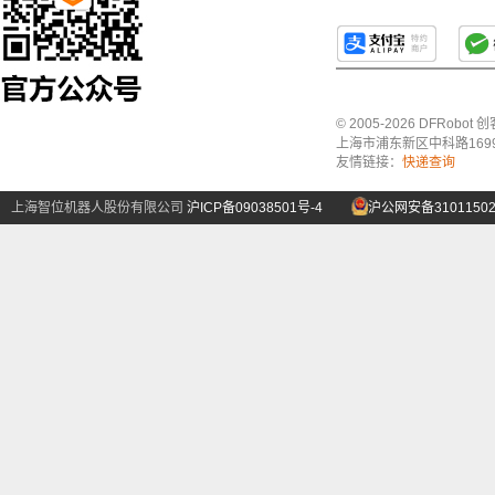
© 2005-2026 DFRo
上海市浦东新区中科路1699号A
友情链接：
快递查询
上海智位机器人股份有限公司
沪ICP备09038501号-4
沪公网安备31011502