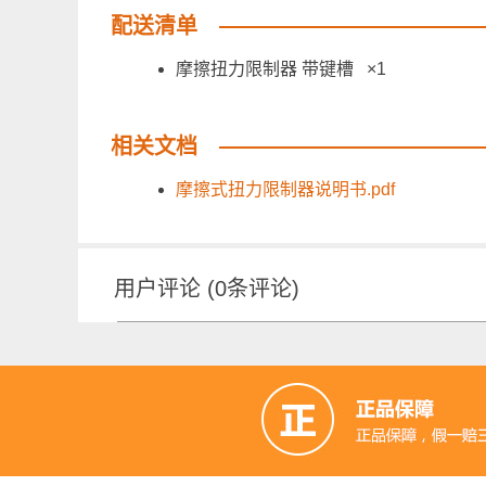
配送清单
摩擦扭力限制器 带键槽 ×1
相关文档
摩擦式扭力限制器说明书.pdf
用户评论
(
0
条评论)