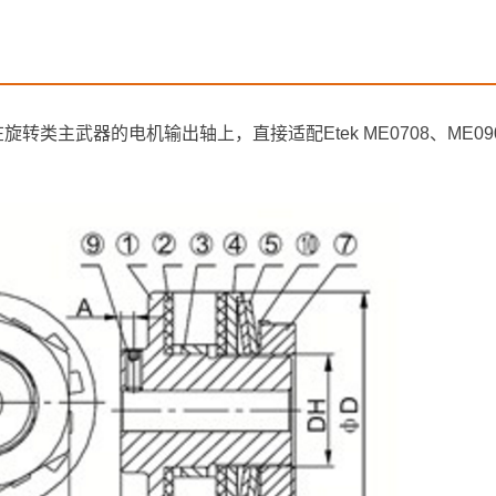
在旋转类主武器的电机输出轴上，直接适配Etek ME0708、ME0