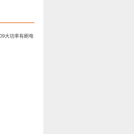
909大功率有刷电