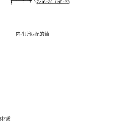
内孔所匹配的轴
棉材质