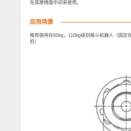
在其摩擦面中间来使用。
应用场景
推荐使用在60kg，110kg级别格斗机器人（固定
机）