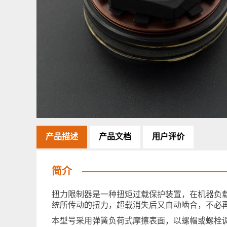
产品描述
产品文档
用户评价
简介
扭力限制器是一种扭矩过载保护装置，在机器负
统所传动的扭力，超载消失后又自动啮合，不必
本型号采用弹簧负荷式摩擦表面，以螺帽或螺栓