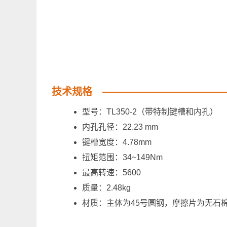
技术规格
型号：TL350-2（带特制键槽和内孔）
内孔孔径：22.23 mm
键槽宽度：4.78mm
扭矩范围：34~149Nm
最高转速：5600
质量：2.48kg
材质：主体为45号圆钢，摩擦片为无石