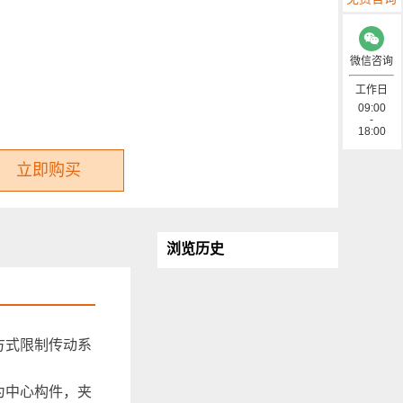
微信咨询
工作日
09:00
-
18:00
立即购买
浏览历史
方式限制传动系
为中心构件，夹