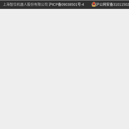
上海智位机器人股份有限公司
沪ICP备09038501号-4
沪公网安备31011502