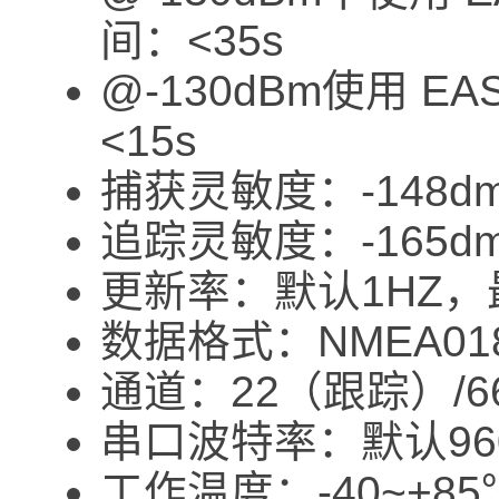
间：<35s
@-130dBm使用 E
<15s
捕获灵敏度：-148d
追踪灵敏度：-165d
更新率：默认1HZ，
数据格式：NMEA01
通道：22（跟踪）/
串口波特率：默认9600
工作温度：-40~+85