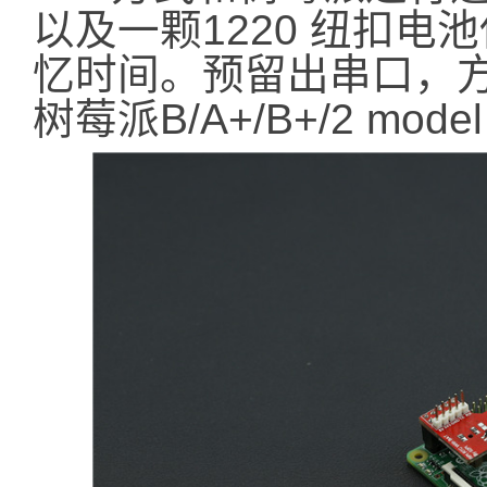
以及一颗1220 纽扣
忆时间。预留出串口，方
树莓派B/A+/B+/2 model 