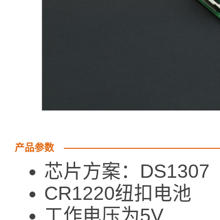
产品参数
芯片方案：DS1307
CR1220纽扣电池
工作电压为5V