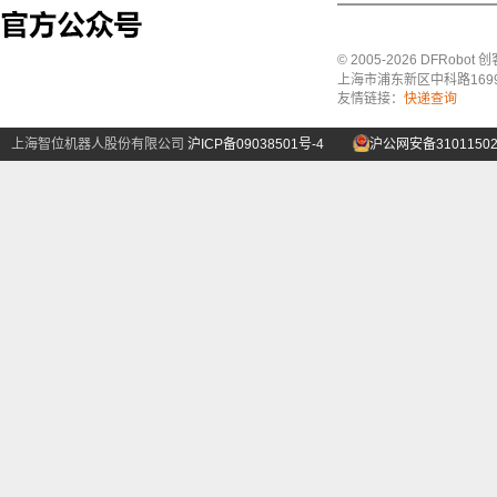
© 2005-2026 DFRo
上海市浦东新区中科路1699号A
友情链接：
快递查询
上海智位机器人股份有限公司
沪ICP备09038501号-4
沪公网安备31011502