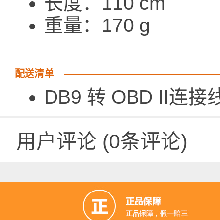
长度：110 cm
重量：170 g
配送清单
DB9 转 OBD II连接
用户评论
(
0
条评论)