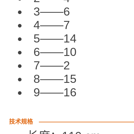
3——6
4——7
5——14
6——10
7——2
8——15
9——16
技术规格