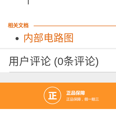
个
相关文档
内部电路图
用户评论
(
0
条评论)