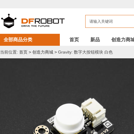
全部商品分类
首页
新品
创造力商
当前位置:
首页
>
创造力商城
>
Gravity: 数字大按钮模块 白色