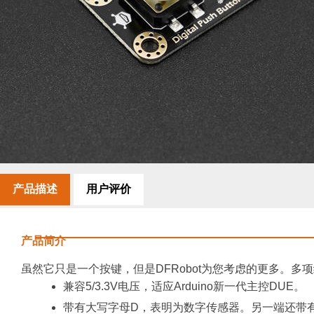
产品描述
用户评价
产品简介
虽然它只是一个按键，但是DFRobot为您考虑的更多。多
兼容5/3.3V电压，适应Arduino新一代主控DUE。
带有大写字母D，表明为数字传感器。另一端还带