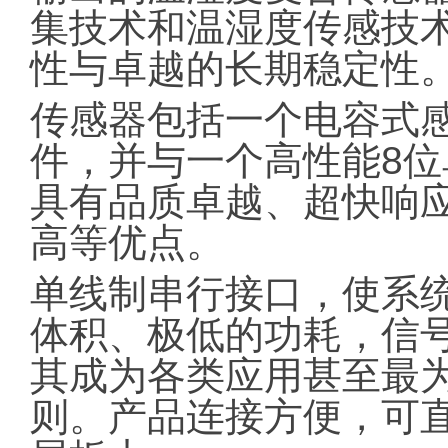
集技术和温湿度传感技
性与卓越的长期稳定性
传感器包括一个电容式感
件，并与一个高性能8
具有品质卓越、超快响
高等优点。
单线制串行接口，使系
体积、极低的功耗，信号
其成为各类应用甚至最
则。产品连接方便，可直接