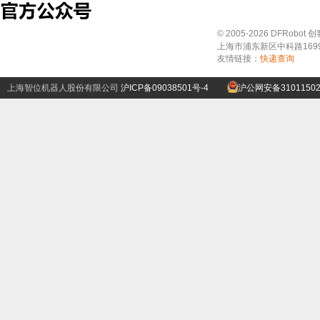
© 2005-2026 DFRo
上海市浦东新区中科路1699号A
友情链接：
快递查询
上海智位机器人股份有限公司
沪ICP备09038501号-4
沪公网安备31011502