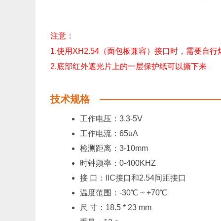
注意：
1.使用XH2.54（面包板兼容）接口时，需要自行
2.底部红外遮光片上的一层保护纸可以撕下来
技术规格
工作电压：3.3-5V
工作电流：65uA
检测距离：3-10mm
时钟频率：0-400KHZ
接 口：IIC接口和2.54间距接口
温度范围：-30℃ ~ +70℃
尺 寸：18.5 * 23 mm