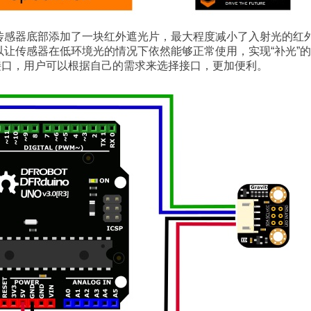
传感器底部添加了一块红外遮光片，最大程度减小了入射光的红
以让传感器在低环境光的情况下依然能够正常使用，实现“补光”
）两种接口，用户可以根据自己的需求来选择接口，更加便利。