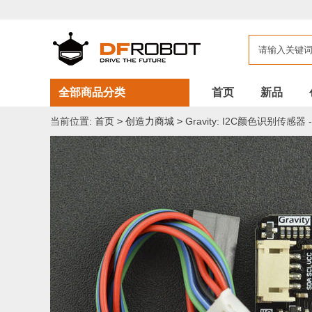
全部商品分类
首页
新品
当前位置:
首页
>
创造力商城
>
Gravity: I2C颜色识别传感器 -