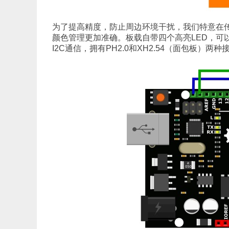
为了提高精度，防止周边环境干扰，我们特意在
颜色管理更加准确。板载自带四个高亮LED，可
I2C通信，拥有PH2.0和XH2.54（面包板