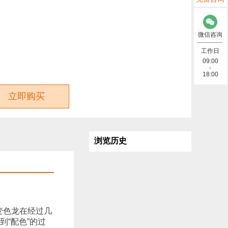
微信咨询
工作日
09:00
-
18:00
立即购买
浏览历史
变色龙在经过几
“配色”的过