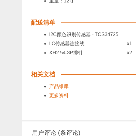
重量：12 g
配送清单
I2C颜色识别传感器 - TCS34725
IIC传感器连接线
x1
XH2.54-3P排针
x2
相关文档
产品维库
更多资料
用户评论
(
条评论)