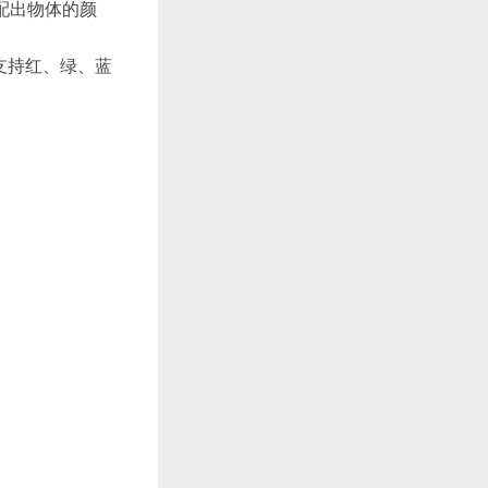
配出物体的颜
支持红、绿、蓝