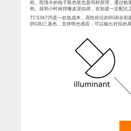
程。而现今的电子取色笔也是同样原理，通过检
色。就和小时候捏橡皮泥似得，在知道一定配比
TCS34725是一款低成本，高性价比的RGB
(RGB)三基色，支持明光感应，可以输出对应