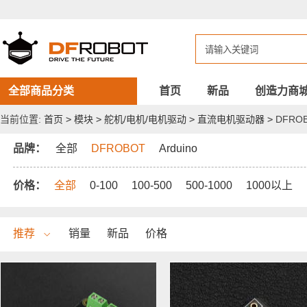
DFROBOT
直
流
电
机
驱
动
器
全部商品分类
首页
新品
创造力商
当前位置:
首页
>
模块
>
舵机/电机/电机驱动
>
直流电机驱动器
>
DFRO
品牌：
全部
DFROBOT
Arduino
价格：
全部
0-100
100-500
500-1000
1000以上
推荐
销量
新品
价格