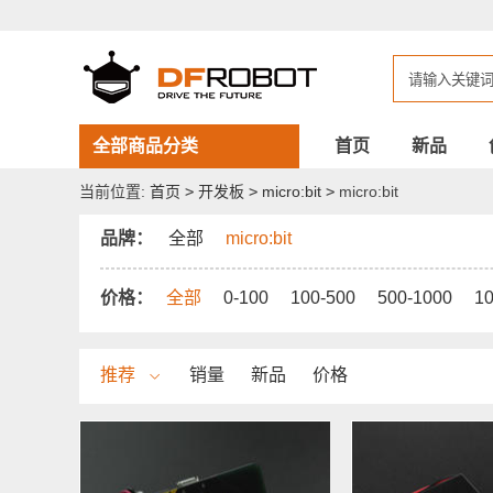
DFROBOT
micro:bit
全部商品分类
首页
新品
当前位置:
首页
>
开发板
>
micro:bit
>
micro:bit
品牌：
全部
micro:bit
价格：
全部
0-100
100-500
500-1000
1
推荐
销量
新品
价格