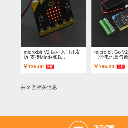
micro:bit V2 编程入门开发
micro:bit Go
板 支持Mind+和B...
（含电池盒与
￥135.00
￥165.00
免邮
免邮
共
2
条相关信息