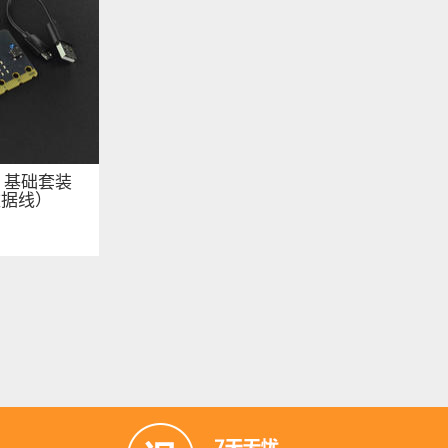
 V2 基础套装
数据线）