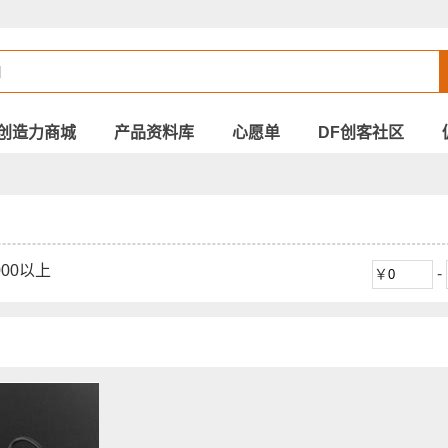
创造力商城
产品资料库
心愿单
DF创客社区
000以上
-