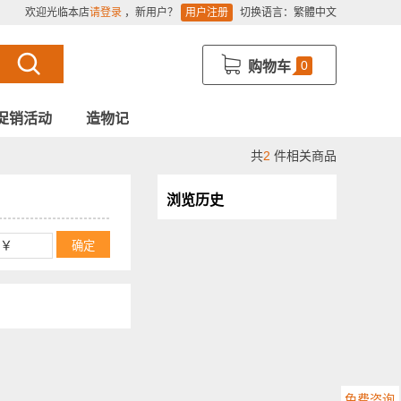
欢迎光临本店
请登录
，新用户？
用户注册
切换语言：
繁體中文
0
购物车
促销活动
造物记
共
2
件相关商品
浏览历史
免费咨询