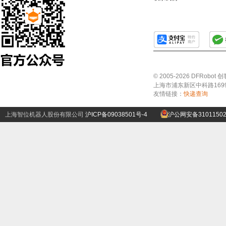
© 2005-2026 DFRo
上海市浦东新区中科路1699号A
友情链接：
快递查询
上海智位机器人股份有限公司
沪ICP备09038501号-4
沪公网安备31011502