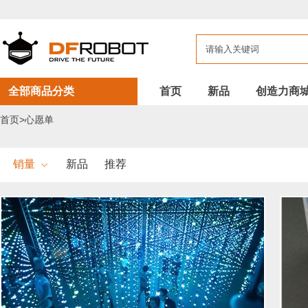
全部商品分类
首页
新品
创造力商
首页>心愿单
销量
新品
推荐