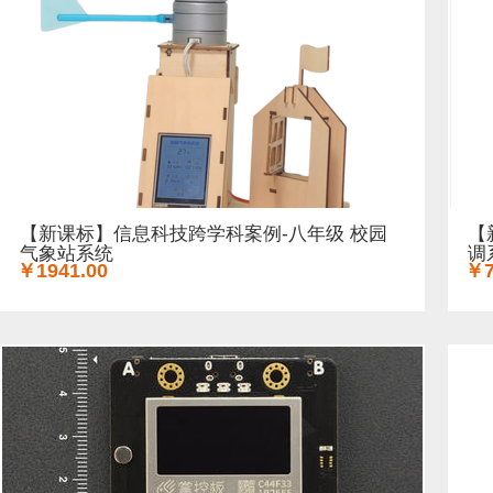
【新课标】信息科技跨学科案例-八年级 校园
【
气象站系统
调
￥1941.00
￥7