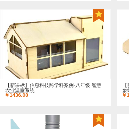
【新课标】信息科技跨学科案例-八年级 智慧
【
农业温室系统
象
￥1436.00
￥1