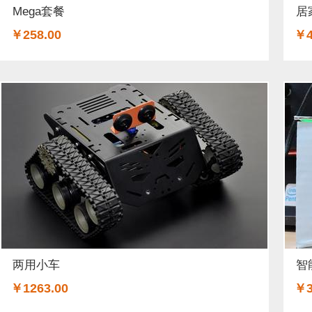
Mega套餐
居
￥258.00
￥4
两用小车
智
￥1263.00
￥3