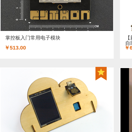
掌控板入门常用电子模块
【
自
￥513.00
￥6